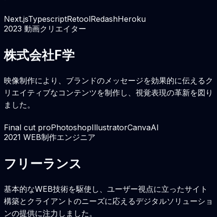
Next.js
Typescript
Retool
Redash
Heroku
2023
動画クリエイター
株式会社F学
映像制作により、ブランドのメッセージを効果的に伝えるク
リエイティブなコンテンツを制作し、視覚表現の革新を図り
ました。
Final cut pro
Photoshop
Illustrator
Canva
AI
2021
WEB制作エンジニア
フリーランス
基本的なWEB技術を駆使し、ユーザー視点に立ったサイト
構築とクライアントのニーズに応えるデジタルソリューショ
ンの提供に注力しました。