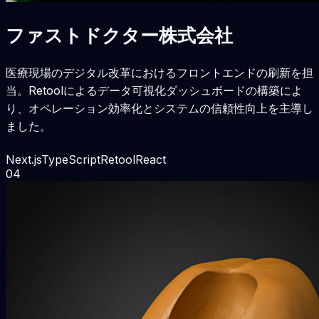
ファストドクター株式会社
医療現場のデジタル改革におけるフロントエンドの刷新を担
当。Retoolによるデータ可視化ダッシュボードの構築によ
り、オペレーション効率化とシステムの信頼性向上を主導し
ました。
Next.js
TypeScript
Retool
React
0
4