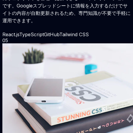
です。Googleスプレッドシートに情報を入力するだけでサ
イトの内容が自動更新されるため、専門知識が不要で手軽に
運用できます。
React.js
TypeScript
GitHub
Tailwind CSS
0
5