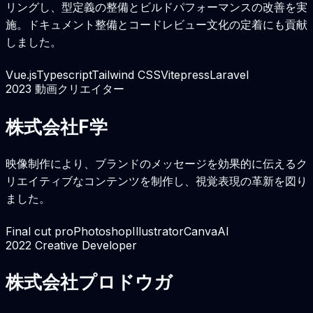
リングし、型定義の整備とビルドパフォーマンスの改善を実
施。ドキュメント整備とコードレビュー文化の定着にも貢献
しました。
Vue.js
Typescript
Tailwind CSS
Vitepress
Laravel
2023
動画クリエイター
株式会社F学
映像制作により、ブランドのメッセージを効果的に伝えるク
リエイティブなコンテンツを制作し、視覚表現の革新を図り
ました。
Final cut pro
Photoshop
Illustrator
Canva
AI
2022
Creative Developer
株式会社プロドウガ