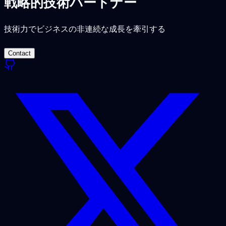
戦略的技術パートナー
技術力でビジネスの非連続な成長を牽引する
Contact