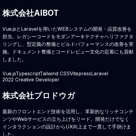
株式会社AIBOT
Vue.jsとLaravelを用いたWEBシステムの開発・品質改善を
担当。レガシーコードをモダンアーキテクチャへリファクタ
リングし、型定義の整備とビルドパフォーマンスの改善を実
施。ドキュメント整備とコードレビュー文化の定着にも貢献
しました。
Vue.js
Typescript
Tailwind CSS
Vitepress
Laravel
2022
Creative Developer
株式会社プロドウガ
最新のフロントエンド技術を活用し、革新的なリッチコンテ
ンツやWebサービスの立ち上げをリード。開発だけでなく
インタラクションの設計からUX向上まで一貫して手掛けま
した。