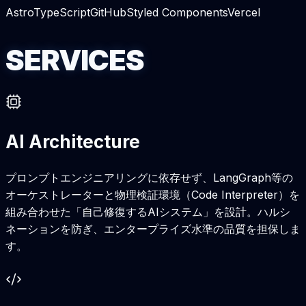
Astro
TypeScript
GitHub
Styled Components
Vercel
S
E
R
V
I
C
E
S
AI Architecture
プロンプトエンジニアリングに依存せず、LangGraph等の
オーケストレーターと物理検証環境（Code Interpreter）を
組み合わせた「自己修復するAIシステム」を設計。ハルシ
ネーションを防ぎ、エンタープライズ水準の品質を担保しま
す。