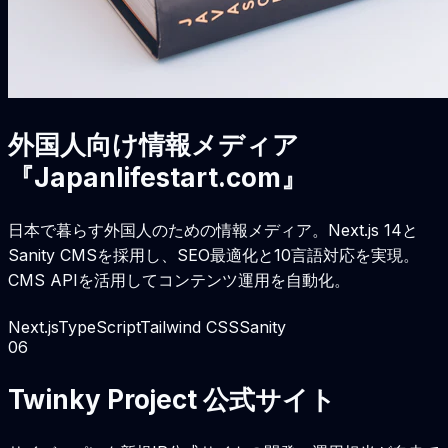
外国人向け情報メディア
『Japanlifestart.com』
日本で暮らす外国人のための情報メディア。Next.js 14と
Sanity CMSを採用し、SEO最適化と10言語対応を実現。
CMS APIを活用してコンテンツ運用を自動化。
Next.js
TypeScript
Tailwind CSS
Sanity
0
6
Twinky Project 公式サイト